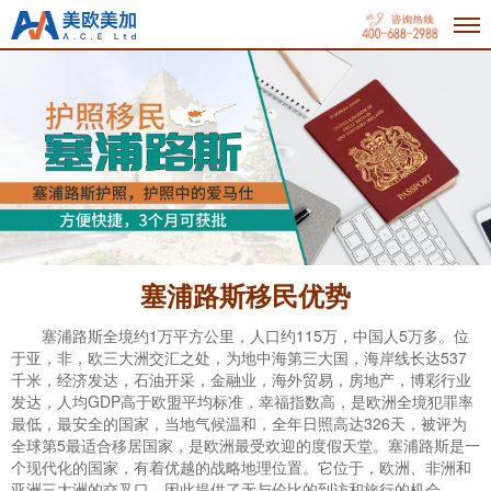
塞浦路斯移民优势
塞浦路斯全境约1万平方公里，人口约115万，中国人5万多。位
于亚，非，欧三大洲交汇之处，为地中海第三大国，海岸线长达537
千米，经济发达，石油开采，金融业，海外贸易，房地产，博彩行业
发达，人均GDP高于欧盟平均标准，幸福指数高，是欧洲全境犯罪率
最低，最安全的国家，当地气候温和，全年日照高达326天，被评为
全球第5最适合移居国家，是欧洲最受欢迎的度假天堂。塞浦路斯是一
个现代化的国家，有着优越的战略地理位置。它位于，欧洲、非洲和
亚洲三大洲的交叉口，因此提供了无与伦比的到访和旅行的机会。