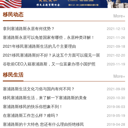
移民动态
More+
拿到塞浦路斯永居有何优势？
2021-12-13
塞浦路斯永居可以免签国家有哪些，永居种类详解！
2021-11-26
2021年移民塞浦路斯生活的几个主要理由
2021-09-18
2021移民塞浦路斯好不好？从这五个方面可以窥见一斑
2021-02-20
谷歌前CEO入籍塞浦路斯，又一位富豪办理小国护照
2020-11-19
移民生活
More+
塞浦路斯生活文化习俗与国内有何不同？
2021-09-09
移民塞浦路斯生活，来了解一下塞浦路斯的美食
2020-10-30
塞浦路斯移民的快乐你想象不到！
2019-06-03
在塞浦路斯工作怎么样？难吗？
2019-05-19
塞浦路斯的十大特色 您还有什么理由拒绝移民
2019-04-28