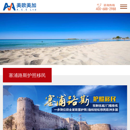
塞浦路斯护照移民