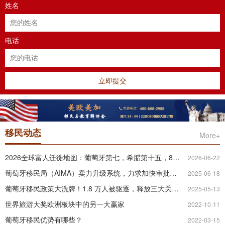
姓名
电话
立即提交
移民动态
More+
2026全球富人迁徙地图：葡萄牙第七，希腊第十五，86国人在抢什么？
2026-06-22
葡萄牙移民局（AIMA）卖力升级系统，力求加快审批速度
2025-06-18
葡萄牙移民政策大洗牌！1.8 万人被驱逐，释放三大关键信号
2025-05-13
世界旅游大奖欧洲板块中的另一大赢家
2022-10-11
葡萄牙移民优势有哪些？
2022-03-15