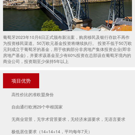
葡萄牙2023年10月6日正式颁布新法案，购房移民及银行存款不再作
为投资移民渠道。50万欧元基金投资将继续执行。 投资不低于50万欧
元到成立于葡萄牙的基金，用于收购部分非房地产集体投资企业(即非
房地产基金)，并要求该基金至少有60%投资在总部设在葡萄牙境内的
商业公司，投资期至少保持5年以上
项目优势
高性价比的准欧盟身份
自由通行欧洲29个申根国家
无商业背景，无学术背景要求，无经济来源要求，无语言要求
极低居住要求（14+14+14，平均每年7天）