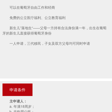
可以在葡萄牙自由工作和经商
免费的公立医疗福利、公立教育福利
新生儿”落地生“——父母一方持有合法身份满一年，出生在葡萄
牙的新生儿直接获得葡萄牙身份
一人申请，三代移民，子女及双方父母均可同时申请
申请条件
主申请人：
a. 年满18周岁；
b. 非欧盟公民；